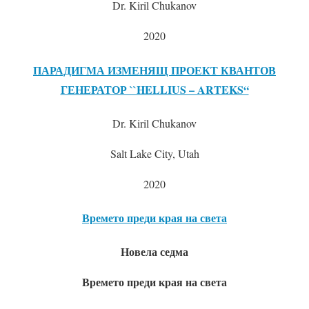
Dr. Kiril Chukanov
2020
ПАРАДИГМА ИЗМЕНЯЩ ПРОЕКТ КВАНТОВ
ГЕНЕРАТОР ``HELLIUS – ARTEKS“
Dr. Kiril Chukanov
Salt Lake City, Utah
2020
Времето преди края на света
Новела седма
Времето преди края на света